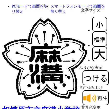
PCモードで画面を切
スマートフォンモードで画面を
文字サイズ
り替え
切り替え
ふりがな表示
音声読み上げ
背景色変更