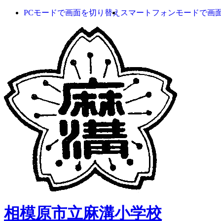
PCモードで画面を切り替え
スマートフォンモードで画
相模原市立麻溝小学校