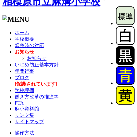
相模原市立麻溝小学校
ホーム
学校概要
緊急時の対応
お知らせ
お知らせ
いじめ防止基本方針
年間行事
ブログ
[保護されています]
学校評価
働き方改革の推進等
PTA
麻小資料館
リンク集
サイトマップ
操作方法