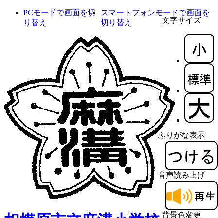
PCモードで画面を切
スマートフォンモードで画面を
文字サイズ
り替え
切り替え
ふりがな表示
音声読み上げ
背景色変更