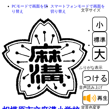
PCモードで画面を切
スマートフォンモードで画面を
文字サイズ
り替え
切り替え
ふりがな表示
音声読み上げ
背景色変更