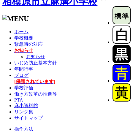
相模原市立麻溝小学校
ホーム
学校概要
緊急時の対応
お知らせ
お知らせ
いじめ防止基本方針
年間行事
ブログ
[保護されています]
学校評価
働き方改革の推進等
PTA
麻小資料館
リンク集
サイトマップ
操作方法