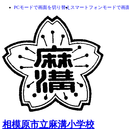
PCモードで画面を切り替え
スマートフォンモードで画
相模原市立麻溝小学校