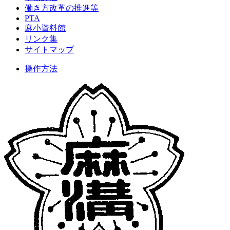
働き方改革の推進等
PTA
麻小資料館
リンク集
サイトマップ
操作方法