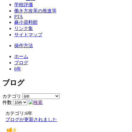
学校評価
働き方改革の推進等
PTA
麻小資料館
リンク集
サイトマップ
操作方法
ホーム
ブログ
6年
ブログ
カテゴリ
件数
カテゴリ:6年
ブログが更新されました