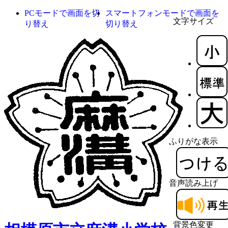
PCモードで画面を切
スマートフォンモードで画面を
文字サイズ
り替え
切り替え
ふりがな表示
音声読み上げ
背景色変更