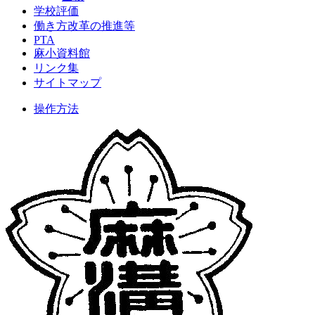
学校評価
働き方改革の推進等
PTA
麻小資料館
リンク集
サイトマップ
操作方法