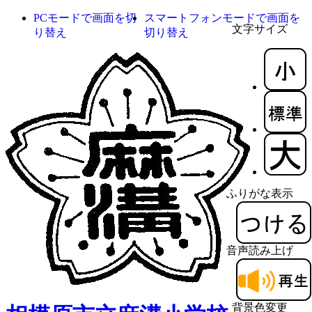
PCモードで画面を切
スマートフォンモードで画面を
文字サイズ
り替え
切り替え
ふりがな表示
音声読み上げ
背景色変更