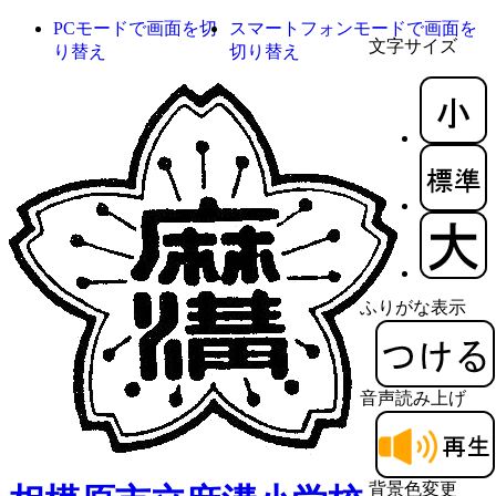
PCモードで画面を切
スマートフォンモードで画面を
文字サイズ
り替え
切り替え
ふりがな表示
音声読み上げ
背景色変更