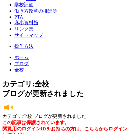
学校評価
働き方改革の推進等
PTA
麻小資料館
リンク集
サイトマップ
操作方法
ホーム
ブログ
全校
カテゴリ:全校
ブログが更新されました
カテゴリ:全校 ブログが更新されました
この記事は保護されています。
閲覧用のログインIDをお持ちの方は、
こちら
からログイン